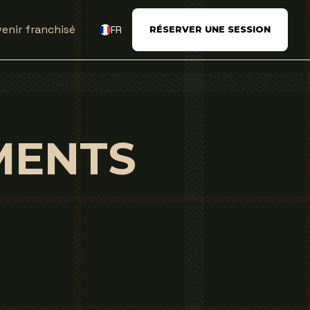
enir franchisé
FR
RÉSERVER UNE SESSION
MENTS